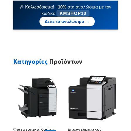
🎉 Καλωσόρισμα!
−10%
στα αναλώσιμα με τον
κωδικό
KMSHOP10
Δείτε τα αναλώσιμα →
Κατηγορίες
Προϊόντων
Φωτοτυπικά Konica
Επαγγελματικοί