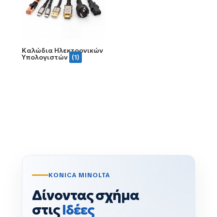
Καλώδια Ηλεκτρονικών
Υπολογιστών
(1)
KONICA MINOLTA
Δίνοντας σχήμα
στις
Ιδέες