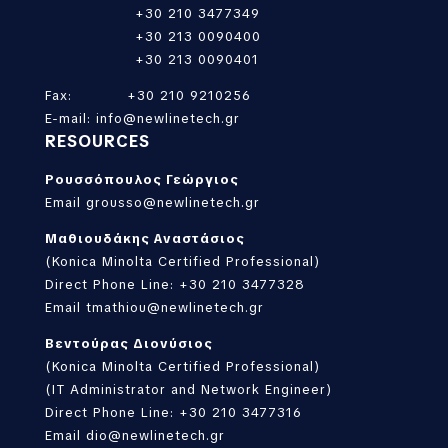
+30 210 3477349
+30 213 0090400
+30 213 0090401
Fax: +30 210 9210256
E-mail:
info@newlinetech.gr
RESOURCES
Ρουσσόπουλος Γεώργιος
Email
grousso@newlinetech.gr
Μαθιουδάκης Αναστάσιος
(Konica Minolta Certified Professional)
Direct Phone Line: +30 210 3477328
Email
tmathiou@newlinetech.gr
Βεντούρας Διονύσιος
(Konica Minolta Certified Professional)
(IT Administrator and Network Engineer)
Direct Phone Line: +30 210 3477316
Email
dio@newlinetech.gr