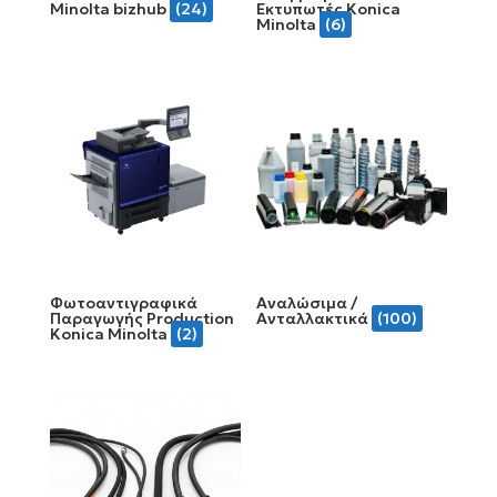
Minolta bizhub
(24)
Εκτυπωτές Konica
Minolta
(6)
Φωτοαντιγραφικά
Αναλώσιμα /
Παραγωγής Production
Ανταλλακτικά
(100)
Konica Minolta
(2)